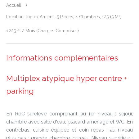
Accueil
Location Triplex Amiens, 5 Pièces, 4 Chambres, 125.15 M²,
1 225 € / Mois (Charges Comprises)
Informations complémentaires
Multiplex atypique hyper centre +
parking
En RdC surélevé comprenant au 1er niveau : séjour,
chambre avec salle d'eau, placard aménagé et WC. En
contrebas, cuisine équipée et coin repas ; au niveau
plus bas : grande chambre, bureau. Niveau supérieur :