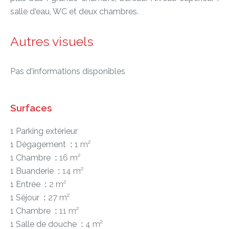
salle d'eau, WC et deux chambres.
Autres visuels
Pas d'informations disponibles
Surfaces
1 Parking extérieur
1 Dégagement
1 m²
1 Chambre
16 m²
1 Buanderie
14 m²
1 Entrée
2 m²
1 Séjour
27 m²
1 Chambre
11 m²
1 Salle de douche
4 m²