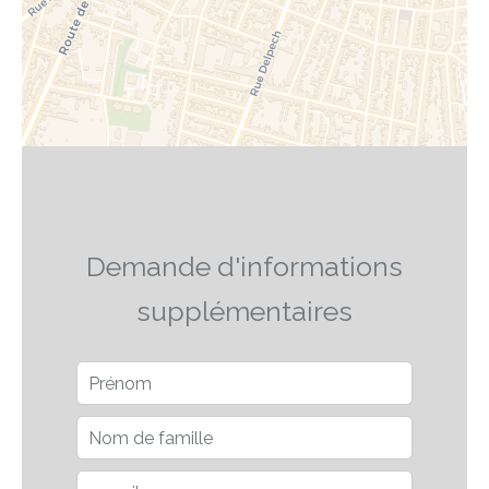
Demande d'informations
supplémentaires