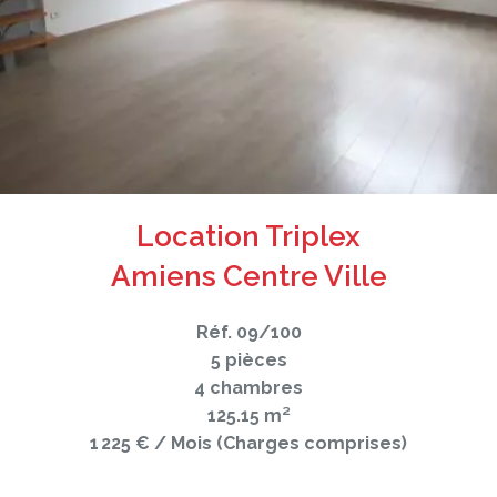
Location Triplex
Amiens Centre Ville
Réf. 09/100
5 pièces
4 chambres
125.15 m²
1 225 € / Mois (Charges comprises)