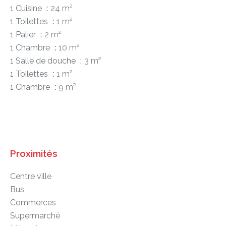
1 Cuisine
24 m²
1 Toilettes
1 m²
1 Palier
2 m²
1 Chambre
10 m²
1 Salle de douche
3 m²
1 Toilettes
1 m²
1 Chambre
9 m²
Proximités
Centre ville
Bus
Commerces
Supermarché