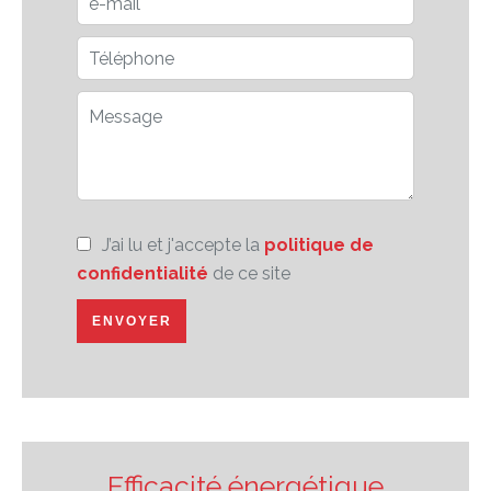
J’ai lu et j'accepte la
politique de
confidentialité
de ce site
ENVOYER
Efficacité énergétique