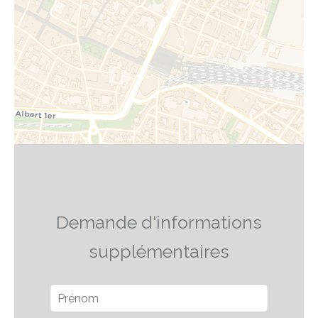
Demande d'informations
supplémentaires