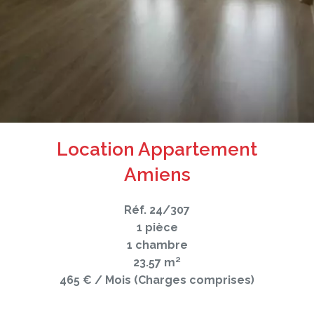
Location Appartement
Amiens
Réf. 24/307
1 pièce
1 chambre
23.57 m²
465 € / Mois (Charges comprises)