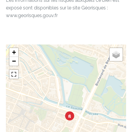
Les informations sur les risques auxquels ce bien est
exposé sont disponibles sur le site Géorisques :
www.georisques.gouv.fr
+
−