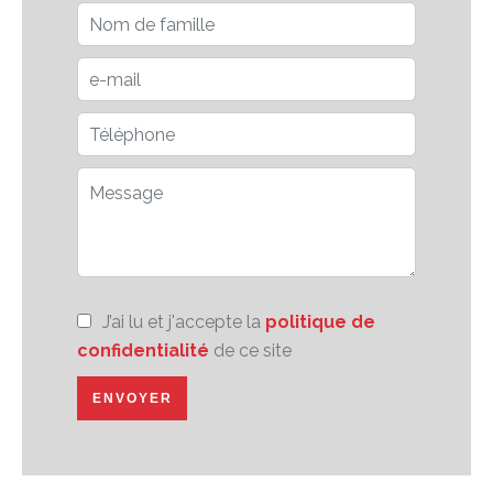
J’ai lu et j'accepte la
politique de
confidentialité
de ce site
ENVOYER