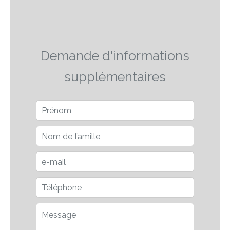
Demande d'informations
supplémentaires