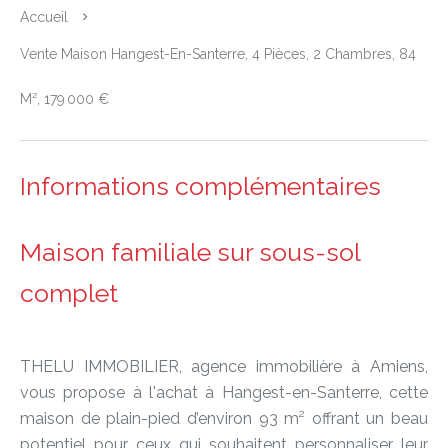
Accueil
Vente Maison Hangest-En-Santerre, 4 Pièces, 2 Chambres, 84
M², 179 000 €
Informations complémentaires
Maison familiale sur sous-sol
complet
THELU IMMOBILIER, agence immobilière à Amiens,
vous propose à l'achat à Hangest-en-Santerre, cette
maison de plain-pied d’environ 93 m² offrant un beau
potentiel pour ceux qui souhaitent personnaliser leur