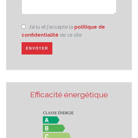
J’ai lu et j'accepte la
politique de
confidentialité
de ce site
ENVOYER
Efficacité énergétique